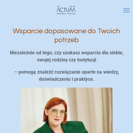
Przejdź
do
głównej
treści
Wsparcie dopasowane do Twoich
potrzeb
Niezależnie od tego, czy szukasz wsparcia dla siebie,
swojej rodziny czy instytucji
– pomogę znaleźć rozwiązanie oparte na wiedzy,
doświadczeniu i praktyce.