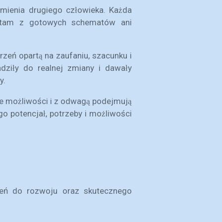
umienia drugiego człowieka. Każda
zystam z gotowych schematów ani
zeń opartą na zaufaniu, szacunku i
adziły do realnej zmiany i dawały
y.
ne możliwości i z odwagą podejmują
o potencjał, potrzeby i możliwości
rzeń do rozwoju oraz skutecznego