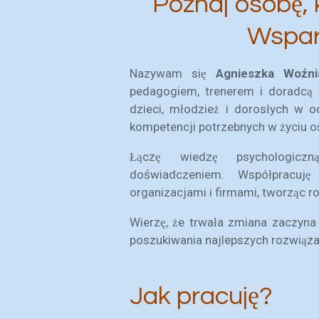
Poznaj osobę,
Wspar
Nazywam się
Agnieszka Woźni
pedagogiem, trenerem i doradc
dzieci, młodzież i dorosłych w o
kompetencji potrzebnych w życiu 
Łączę wiedzę psychologicz
doświadczeniem. Współpracuję 
organizacjami i firmami, tworząc 
Wierzę, że trwała zmiana zaczyna
poszukiwania najlepszych rozwiąza
Jak pracuję?