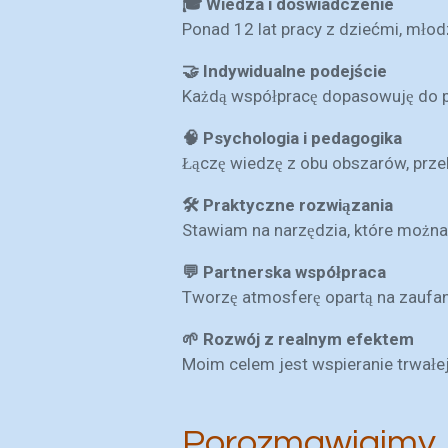
🎓 Wiedza i doświadczenie
Ponad 12 lat pracy z dziećmi, młodz
🤝 Indywidualne podejście
Każdą współpracę dopasowuję do po
🧠 Psychologia i pedagogika
Łączę wiedzę z obu obszarów, przek
🛠️ Praktyczne rozwiązania
Stawiam na narzędzia, które można
💬 Partnerska współpraca
Tworzę atmosferę opartą na zaufani
🌱 Rozwój z realnym efektem
Moim celem jest wspieranie trwałe
Porozmawiajmy