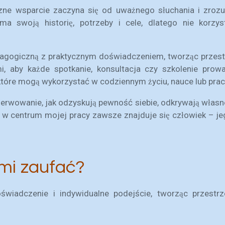
zne wsparcie zaczyna się od uważnego słuchania i zroz
 ma swoją historię, potrzeby i cele, dlatego nie kor
agogiczną z praktycznym doświadczeniem, tworząc przestr
mi, aby każde spotkanie, konsultacja czy szkolenie prow
które mogą wykorzystać w codziennym życiu, nauce lub prac
serwowanie, jak odzyskują pewność siebie, odkrywają włas
 w centrum mojej pracy zawsze znajduje się człowiek – jeg
mi zaufać?
świadczenie i indywidualne podejście, tworząc przest