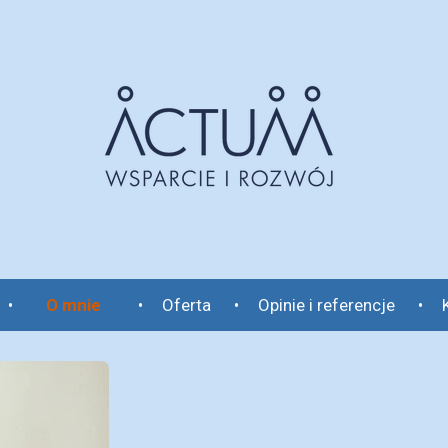
O mnie
Oferta
Opinie i referencje