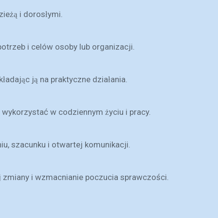
ieżą i dorosłymi.
trzeb i celów osoby lub organizacji.
ładając ją na praktyczne działania.
 wykorzystać w codziennym życiu i pracy.
u, szacunku i otwartej komunikacji.
j zmiany i wzmacnianie poczucia sprawczości.