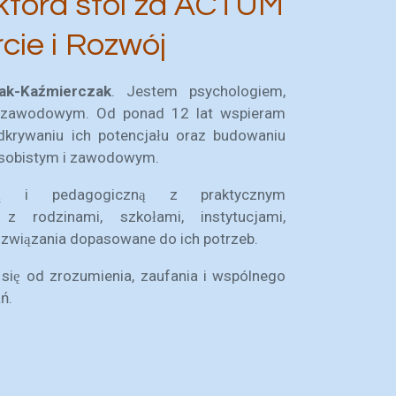
 która stoi za ACTUM
cie i Rozwój
ak-Kaźmierczak
. Jestem psychologiem,
ą zawodowym. Od ponad 12 lat wspieram
dkrywaniu ich potencjału oraz budowaniu
osobistym i zawodowym.
ną i pedagogiczną z praktycznym
z rodzinami, szkołami, instytucjami,
rozwiązania dopasowane do ich potrzeb.
 się od zrozumienia, zaufania i wspólnego
ń.